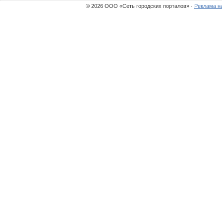
© 2026 ООО «Сеть городских порталов» ·
Реклама н