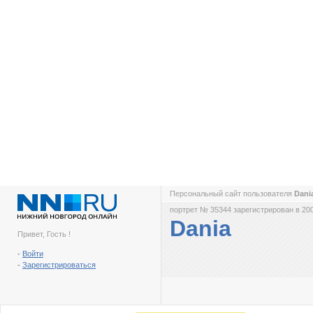
Персональный сайт пользователя
Dani
портрет № 35344 зарегистрирован в 200
Dania
Привет, Гость !
-
Войти
-
Зарегистрироваться